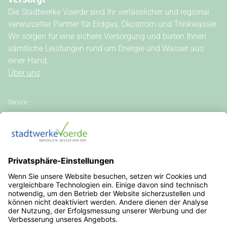
Die Stadtwerke Voerde sind Ihr verlässlicher und regional
verwurzelter Partner für Erdgas, Ökostrom und Trinkwasser.
Wir sorgen für eine sichere Versorgung und bieten Ihnen
sämtliche Leistungen rund um Energie und Wasser aus
einer Hand.
Über uns
Service
Kundenportal
Kontakt
Vertrag kündigen
Vertrag widerrufen
Allgemeine Hinweise
Vertragsinformationen
Stromkennzeichnung
Außergerichtliche Streitbeilegung
Steuern, Umlagen, Abgaben & Gebühren