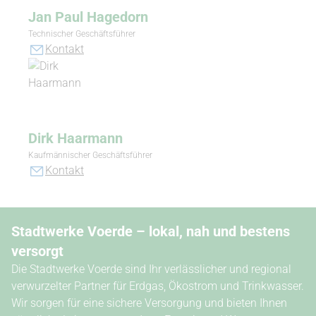
Jan Paul Hagedorn
Technischer Geschäftsführer
Kontakt
Dirk Haarmann
Kaufmännischer Geschäftsführer
Kontakt
Stadtwerke Voerde – lokal, nah und bestens
versorgt
Die Stadtwerke Voerde sind Ihr verlässlicher und regional
verwurzelter Partner für Erdgas, Ökostrom und Trinkwasser.
Wir sorgen für eine sichere Versorgung und bieten Ihnen