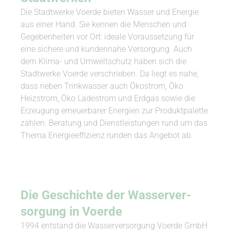
Die Stadtwerke Voerde bieten Wasser und Energie
aus einer Hand. Sie kennen die Menschen und
Gegebenheiten vor Ort: ideale Voraussetzung für
eine sichere und kundennahe Versorgung. Auch
dem Klima- und Umweltschutz haben sich die
Stadtwerke Voerde verschrieben. Da liegt es nahe,
dass neben Trinkwasser auch Ökostrom, Öko
Heizstrom, Öko Ladestrom und Erdgas sowie die
Erzeugung erneuerbarer Energien zur Produktpalette
zählen. Beratung und Dienstleistungen rund um das
Thema Energieeffizienz runden das Angebot ab.
Die Ge­schichte der Was­ser­ver­
sorgung in Voerde
1994 entstand die Wasserversorgung Voerde GmbH