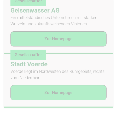
Gesellschafter
Gelsenwasser AG
Ein mit­tel­stän­disches Un­ter­nehmen mit starken
Wurzeln und zu­kunfts­wei­senden Vi­sionen.
Zur Homepage
Gesellschafter
Stadt Voerde
Voerde liegt im Nord­westen des Ruhr­gebiets, rechts
vom Nie­derrhein.
Zur Homepage