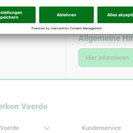
Allgemeine Hi
Hier informieren
erken Voerde
 Voerde
Kundenservice