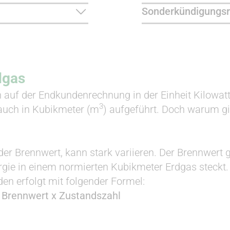
Sonderkündigungsr
dgas
 auf der Endkundenrechnung in der Einheit Kilowat
3
auch in Kubikmeter (m
) aufgeführt. Doch warum gib
er Brennwert, kann stark variieren. Der Brennwert g
rgie in einem normierten Kubikmeter Erdgas steck
en erfolgt mit folgender Formel:
 Brennwert x Zustandszahl