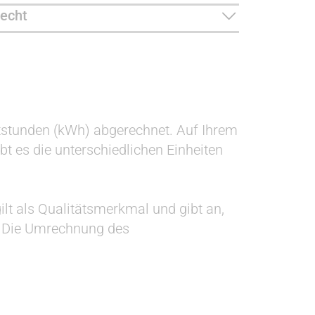
echt
tstunden (kWh) abgerechnet. Auf Ihrem
t es die unterschiedlichen Einheiten
ilt als Qualitätsmerkmal und gibt an,
t. Die Umrechnung des