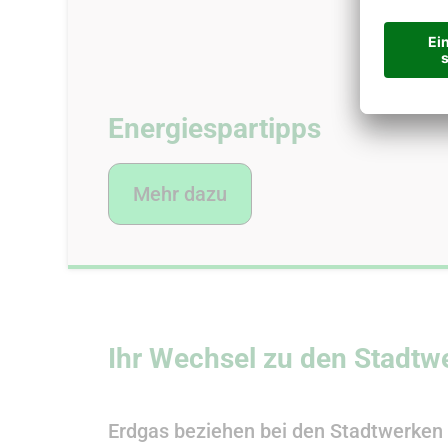
Energiespartipps
Mehr dazu
Ihr Wechsel zu den Stadtw
Erdgas beziehen bei den Stadtwerken