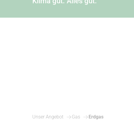
Klima gut. Alles gut.
Unser Angebot
Gas
Erdgas