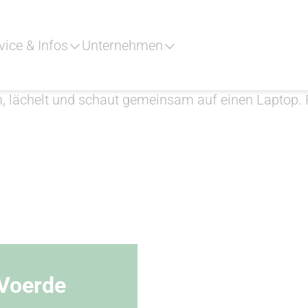
vice & Infos
Unternehmen
 Voerde