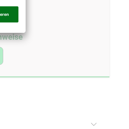
nweise