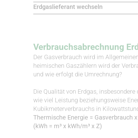
Erdgaslieferant wechseln
Ver­brauchs­ab­rechnung Er
Der Gasverbrauch wird im Allgemeinen
heimischen Gaszählern wird der Verbr
und wie erfolgt die Umrechnung?
Die Qualität von Erdgas, insbesondere d
wie viel Leistung beziehungsweise Ene
Kubikmeterverbrauchs in Kilowattstund
Thermische Energie = Gasverbrauch x
(kWh = m³ x kWh/m³ x Z)