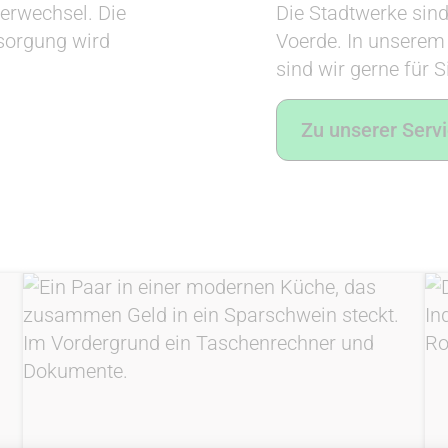
terwechsel. Die
Die Stadtwerke sind
rsorgung wird
Voerde. In unserem 
sind wir gerne für S
Zu unserer Servi